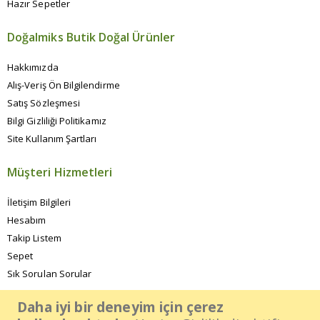
Hazır Sepetler
Doğalmiks Butik Doğal Ürünler
Hakkımızda
Alış-Veriş Ön Bilgilendirme
Satış Sözleşmesi
Bilgi Gizliliği Politikamız
Site Kullanım Şartları
Müşteri Hizmetleri
İletişim Bilgileri
Hesabım
Takip Listem
Sepet
Sık Sorulan Sorular
Daha iyi bir deneyim için çerez