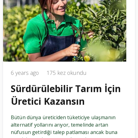
6 years ago
175 kez okundu
Sürdürülebilir Tarım İçin
Üretici Kazansın
Bütün dünya üreticiden tüketiciye ulaşmanın
alternatif yollarını arıyor, temelinde artan
nüfusun getirdiği talep patlaması ancak buna