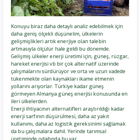
Konuyu biraz daha detaylı analiz edebilmek için
daha geniş ölçekli düşünelim, ülkelerin
gelişmişlikleri artık enerjiye olan talebin
artmasıyla ölçülür hale geldi bu dönemde.
Gelişmiş ülkeler enerji üretimi için, güneş, rüzgar,
hareket enerjisi vb bir çok alternatif üzerinde
çalışmalarını sürdürüyor ve orta ve uzun vadede
tükenmekte olan kaynakları ikame etmenin
yollarını arıyorlar. Türkiye kadar güneş
görmeyen Almanya güneş enerjisi konusunda en
ileri ülkelerden.
Enerji ihtiyacının alternatifleri araştırıldığı kadar
enerji sarfının düşürülmesi, daha az yakıt
kullanımı, daha az logistik gereksinimi sağlamak
da bu çalışmalara dahil. Yerinde tarımsal
üretiminde odağında bu var.