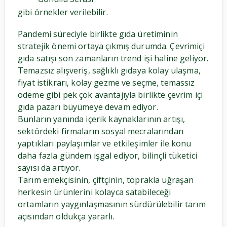
gibi örnekler verilebilir.
Pandemi süreciyle birlikte gıda üretiminin
stratejik önemi ortaya çıkmış durumda. Çevrimiçi
gıda satışı son zamanların trend işi haline geliyor.
Temazsız alışveriş, sağlıklı gıdaya kolay ulaşma,
fiyat istikrarı, kolay gezme ve seçme, temassız
ödeme gibi pek çok avantajıyla birlikte çevrim içi
gıda pazarı büyümeye devam ediyor.
Bunların yanında içerik kaynaklarının artışı,
sektördeki firmaların sosyal mecralarından
yaptıkları paylaşımlar ve etkileşimler ile konu
daha fazla gündem işgal ediyor, bilinçli tüketici
sayısı da artıyor.
Tarım emekçisinin, çiftçinin, toprakla uğraşan
herkesin ürünlerini kolayca satabileceği
ortamların yaygınlaşmasının sürdürülebilir tarım
açısından oldukça yararlı.