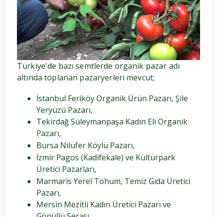
Türkiye'de bazı semtlerde organik pazar adı
altında toplanan pazaryerleri mevcut;
İstanbul Feriköy Organik Ürün Pazarı, Şile
Yeryüzü Pazarı,
Tekirdağ Süleymanpaşa Kadın Eli Organik
Pazarı,
Bursa Nilüfer Köylü Pazarı,
İzmir Pagos (Kadifekale) ve Kültürpark
Üretici Pazarları,
Marmaris Yerel Tohum, Temiz Gıda Üretici
Pazarı,
Mersin Mezitli Kadın Üretici Pazarı ve
Gönüllü Serası