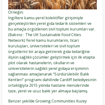
Örneğin;
İngiltere kamu-yerel kolektifler girişimiyle
gerçekleştirilen yerel gıda tedarik sistemleri ve
bu amaçla örgütlenen sivil toplum kurumları var.
(Bakınız : The UK Sustainable Food Cities
Network) Yerel kamu kurumlarını, ticari
kuruluşları, üniversiteleri ve sivil toplum
örgütlerini bir araya getirerek gıda tedariğine
ilişkin sağlıklı çözümler geliştirmek için ilk etapta
plot olarak hastanelerin, okulların ve
üniversitelerin sağlıklı yerel gıdaya erişiminin
sağlanması amaçlanarak “Sürdürülebilir Balık
Kentleri” programı dahilinde Cardiff belediyesinin
ortaklığıyla 2015 yılında hastane menülerinde
taze, yerel ve ucuz balık yer almaya başlamış.
Benzer şekilde Growing Communities Kuzey