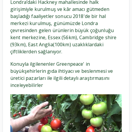
Londra’daki Hackney mahallesinde halk
girişimiyle kurulmuş ve kâr amacı gütmeden
başladığı faaliyetler sonucu 2018'de bir hal
merkezi kurulmuş, günümüzde Londra
çevresinden gelen ürünlerin büyük çoğunluğu
kent merkezine, Essex (56km), Cambridge shire
(93km), East Anglia(100km) uzaklıklardaki
çiftliklerden sağlanıyor.
Konuyla ilgilenenler Greenpeace' in
büyükşehirlerin gıda ihtiyacı ve beslenmesi ve
üretici pazarları ile ilgili detaylı araştırmasını
inceleyebilirler