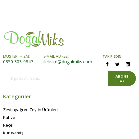
MÜŞTERİ HİZM:
E-MAIL ADRESi:
TAKİP EDİN
0850 303 9847
iletisim@dogalmiks.com
ABONE
OL
Kategoriler
Zeytinyağı ve Zeytin Ürünleri
Kahve
Reçel
Kuruyemiş