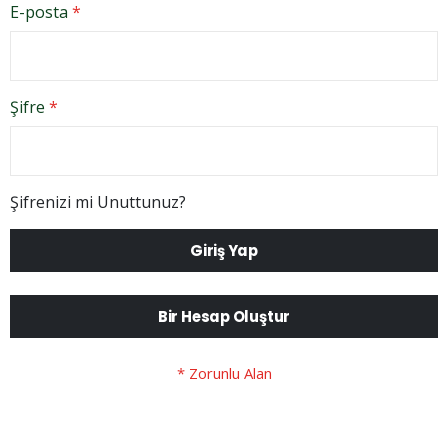
E-posta
Şifre
Şifrenizi mi Unuttunuz?
Giriş Yap
Bir Hesap Oluştur