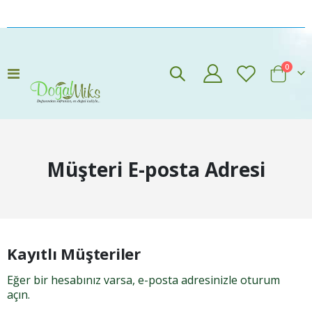
öğeler
0
Navigasyon
Cart
aç/kapat
Müşteri E-posta Adresi
Kayıtlı Müşteriler
Eğer bir hesabınız varsa, e-posta adresinizle oturum
açın.