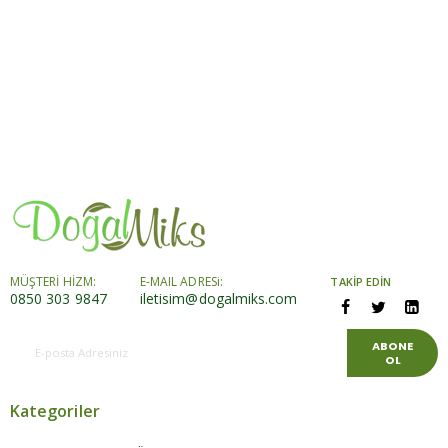
MÜŞTERİ HİZM:
E-MAIL ADRESi:
TAKİP EDİN
0850 303 9847
iletisim@dogalmiks.com
ABONE
OL
Kategoriler